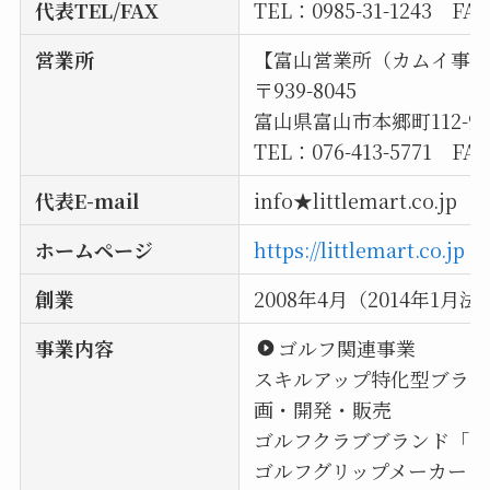
代表TEL/FAX
TEL：0985-31-1243 FAX
営業所
【富山営業所（カムイ事
〒939-8045
富山県富山市本郷町112-9
TEL：076-413-5771 FAX
代表E-mail
info★littlemart.c
ホームページ
https://littlemart.co.jp
創業
2008年4月（2014年1月
事業内容
ゴルフ関連事業
スキルアップ特化型ブランド「
画・開発・販売
ゴルフクラブブランド「K
ゴルフグリップメーカー「G-