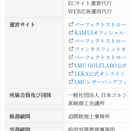
ECサイト運営代行
WEB広告運用代行
運営サイト
パーフェクトストロー
KAMUIオフィシャルサ
パーフェクトストロー
ファンタスフィットオン
パーフェクトストローク
LMC GOLFLABO公
LEKA公式オンラインス
LMCレザーバッグファ
所属会員及び団体
一般社団法人 日本ゴルフ
宮崎商工会議所
税務顧問
迫間税理士事務所
労務顧問
前田労務管理事務所