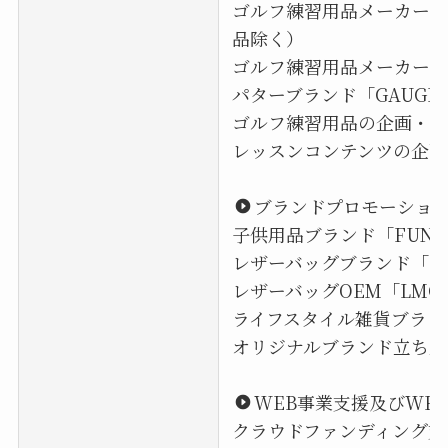
ゴルフ練習用品メーカー「M
品除く）
ゴルフ練習用品メーカー「Jo
パターブランド「GAUGE
ゴルフ練習用品の企画・開
レッスンコンテンツの企画
ブランドプロモーショ
子供用品ブランド「FUN+
レザーバッグブランド「L
レザーバッグOEM「LMC Le
ライフスタイル雑貨ブランド
オリジナルブランド立ち上
WEB事業支援及びWE
クラウドファンディング支